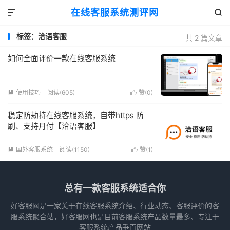
在线客服系统测评网


标签：洽语客服
共 2 篇文章
如何全面评价一款在线客服系统
使用技巧
阅读(605)
赞(
0
)


稳定防劫持在线客服系统，自带https 防
刷、支持月付【洽语客服】
国外客服系统
阅读(1150)
赞(
1
)


总有一款客服系统适合你
好客服网是一家关于在线客服系统介绍、行业动态、客服评价的客
服系统聚合站，好客服网也是目前客服系统产品数量最多、专注于
客服系统产品垂直网站