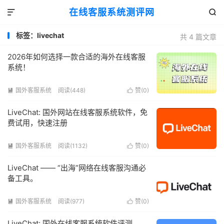
在线客服系统测评网


标签：livechat
共 4 篇文章
2026年如何选择一款合适的海外在线客服
系统！
国外客服系统
阅读(448)
赞(
0
)


LiveChat: 国外网站在线客服系统软件，免
费试用，快速注册
国外客服系统
阅读(1132)
赞(
0
)


LiveChat —— “出海”网络在线客服沟通必
备工具。
国外客服系统
阅读(977)
赞(
0
)


LiveChat: 国外在线客服系统软件评测