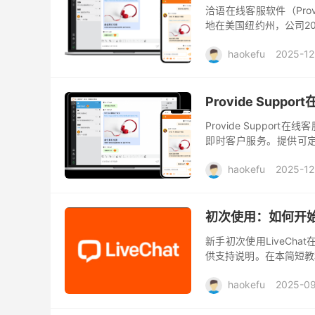
洽语在线客服软件（Pro
地在美国纽约州，公司200
客服系统的厂商之一，帮提
haokefu
2025-12
Provide Sup
Provide Supp
即时客户服务。提供可
全，稳定防劫持著称！ Prov
haokefu
2025-12
初次使用：如何开始使
新手初次使用LiveCha
供支持说明。在本简短教程
LiveChat注册网址：https:
haokefu
2025-09