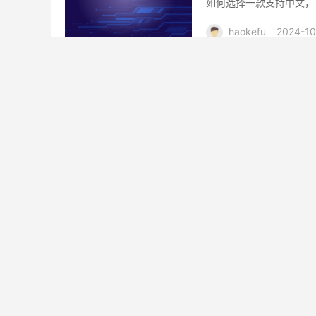
如何选择一款支持中文，
全稳定防劫持并且支持中文
haokefu
2024-10
在线客服系统哪家
人工智能时代的来临，让
带来了更多优势，在上一
统，今天，小编继续来为大
haokefu
2024-10
洽语 海外在线客
当今市场竞争日益激烈的
竞争力之一。企业客服软
企业的重视。本文将为您
haokefu
2024-09
在线客服大全：助