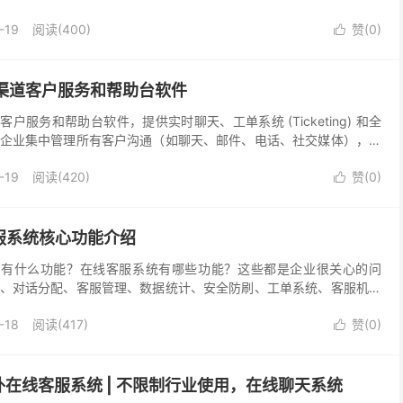
-19
阅读(400)
赞(
0
)

一款多渠道客户服务和帮助台软件
渠道客户服务和帮助台软件，提供实时聊天、工单系统 (Ticketing) 和全
企业集中管理所有客户沟通（如聊天、邮件、电话、社交媒体），通
化功能提高效率，提供个性化...
-19
阅读(420)
赞(
0
)

客服系统核心功能介绍
系统都有什么功能？在线客服系统有哪些功能？这些都是企业很关心的问
、对话分配、客服管理、数据统计、安全防刷、工单系统、客服机器
。 一、在线沟通功能： 在线沟通功能，具体来说包...
-18
阅读(417)
赞(
0
)

在线客服系统 | 不限制行业使用，在线聊天系统