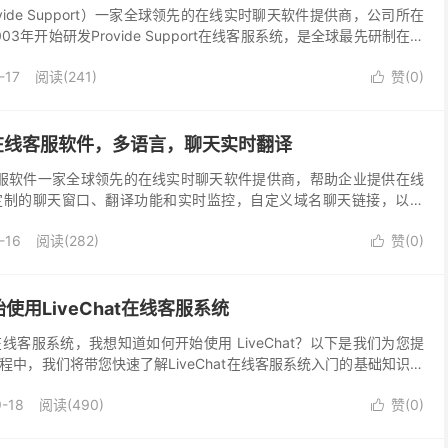
vide Support）一家全球领先的在线实时聊天软件提供商，公司所在
3年开始研发Provide Support在线客服系统，是全球最先研制在线
供可定制的聊天窗口、...
-17
阅读(241)
赞(
0
)

port在线客服软件，多语言，聊天实时翻译
ort在线客服软件一家全球领先的在线实时聊天软件提供商，帮助企业提供在线
定制的聊天窗口、翻译功能和实时监控，自定义域名聊天链接，以安
ideSupport客服软件服务概...
-16
阅读(282)
赞(
0
)

用LiveChat在线客服系统
t在线客服系统，我想知道如何开始使用 LiveChat？以下是我们为您提
中，我们将带您快速了解LiveChat在线客服系统入门的基础知识。
//www....
-18
阅读(490)
赞(
0
)
