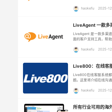
在...
haokefu
2025-12
LiveAgent 
LiveAgent 是一款多
面的客户支持工具，帮助
过 AI 聊天机器人和自动
haokefu
2025-12
Live800：在线
Live800在线客服
题。这里将介绍在线沟通
人、移动客服APP等功能
haokefu
2025-12
所有行业可用的海外