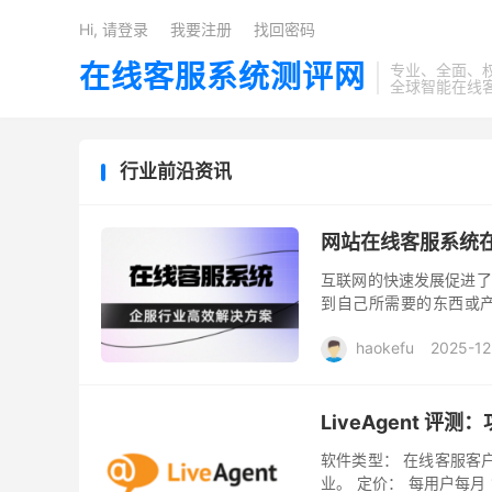
Hi, 请登录
我要注册
找回密码
在线客服系统测评网
专业、全面、
全球智能在线
行业前沿资讯
网站在线客服系统在
‌互联网的快速发展促进
到自己所需要的东西或
具。 在数字经济浪潮席卷
haokefu
2025-12
LiveAgent 评
软件类型： 在线客服客
业。 定价： 每用户每月 1