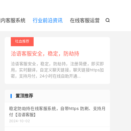

国内客服系统
行业前沿资讯
在线客服运营

吐血推荐
洽语客服安全，稳定，防劫持
洽语客服安全，稳定，防劫持，注册简便，即买即
用，实时翻译，自定义聊天链接，聊天链接https加
密，支持月付，24小时在线自助开通...
置顶推荐
稳定防劫持在线客服系统，自带https 防刷、支持月
付【洽语客服】
2024-10-02