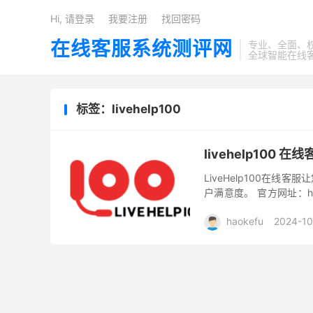
Hi, 请登录
我要注册
找回密码
在线客服系统测评网
专业、全面、
全球智能在线
标签：livehelp100
livehelp100
LiveHelp100在
户满意度。 官方网址：htt
节省更多成本 企业使用一
haokefu
2024-10