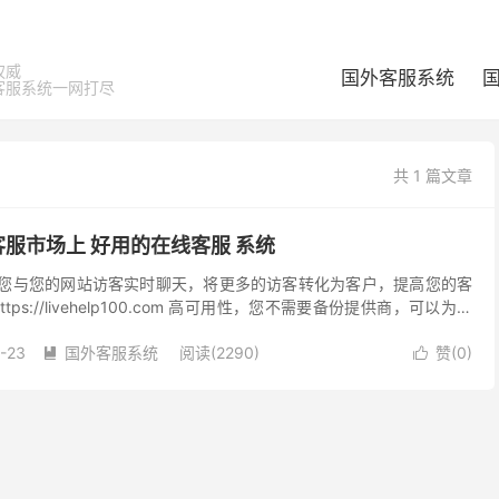
权威
国外客服系统
客服系统一网打尽
共 1 篇文章
 在线客服市场上 好用的在线客服 系统
线客服让您与您的网站访客实时聊天，将更多的访客转化为客户，提高您的客
ps://livehelp100.com 高可用性，您不需要备份提供商，可以为您
个在线客服产品作...
-23
国外客服系统
阅读(2290)
赞(
0
)

