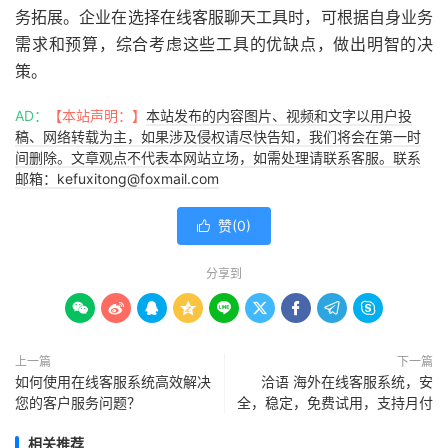
务拓展。企业在选择在线客服聊天工具时，可根据自身业务
需求和预算，综合考虑这些工具的优缺点，做出明智的决
策。
AD：
【本站声明：】
本站发布的内容图片、视频和文字以用户投
稿、网络转载为主，如果涉及侵权请尽快告知，我们将会在第一时
间删除。文章观点不代表本网站立场，如需处理请联系客服。联系
邮箱：kefuxitong@foxmail.com
赞(
0
)

分享到









上一篇
下一篇
如何使用在线客服系统高效解决
洽语 海外在线客服系统，安
您的客户服务问题？
全，稳定，免费试用，支持月付
相关推荐