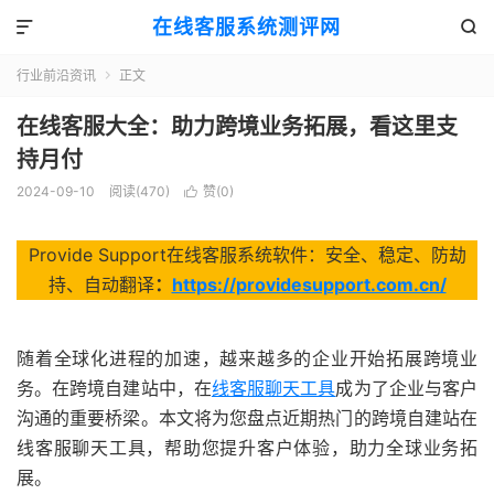
在线客服系统测评网


行业前沿资讯
正文

在线客服大全：助力跨境业务拓展，看这里支
持月付
2024-09-10
阅读(470)
赞(
0
)

Provide Support在线客服系统软件：安全、稳定、防劫
持、自动翻译
：
https://providesupport.com.cn/
随着全球化进程的加速，越来越多的企业开始拓展跨境业
务。在跨境自建站中，在
线客服聊天工具
成为了企业与客户
沟通的重要桥梁。本文将为您盘点近期热门的跨境自建站在
线客服聊天工具，帮助您提升客户体验，助力全球业务拓
展。