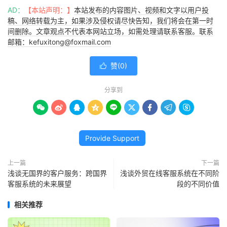
AD：
【本站声明：】
本站发布的内容图片、视频和文字以用户投
稿、网络转载为主，如果涉及侵权请尽快告知，我们将会在第一时
间删除。文章观点不代表本网站立场，如需处理请联系客服。联系
邮箱：kefuxitong@foxmail.com
赞(
0
)

分享到









Provide Support
上一篇
下一篇
浅谈无国界的客户服务：跨国界
浅谈外贸在线客服系统在不同阶
客服系统的未来展望
段的不同价值
相关推荐