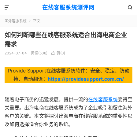
在线客服系统测评网


国外客服系统
正文

如何判断哪些在线客服系统适合出海电商企业
需求
2024-07-04
阅读(508)
赞(
0
)

Provide Support在线客服系统软件：安全、稳定、防劫
持、自动翻译
：
https://providesupport.com.cn/
随着电子商务的迅猛发展，提供一流的
在线客服系统
变得至
关重要。出海电商在线客服系统成为了企业吸引和留住海外
客户的关键。本文将探讨出海电商在线客服系统的重要性以
及如何选择适合你业务的系统。