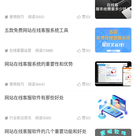
使用技巧
阅读(593)
赞(
0
)


五款免费网站在线客服系统工具
在线客服运营
阅读(1988)
赞(
0
)


网站在线客服系统的重要性和优势
使用技巧
阅读(644)
赞(
0
)


网站在线客服软件有那些好处
行业前沿资讯
阅读(595)
赞(
0
)


网站在线客服软件的几个重要功能和好处