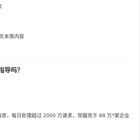
索
、文本等内容
指导吗？
息，每日处理超过 2000 万请求，现服务于 88 万
*
家企业