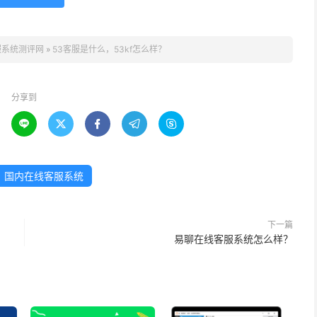
服系统测评网
»
53客服是什么，53kf怎么样？
分享到





国内在线客服系统
下一篇
易聊在线客服系统怎么样？