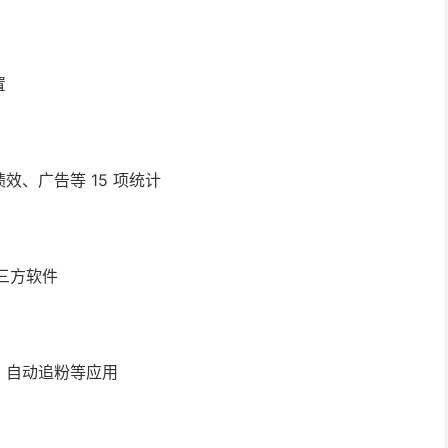
置
、广告等 15 项统计
三方软件
、自动追粉等应用