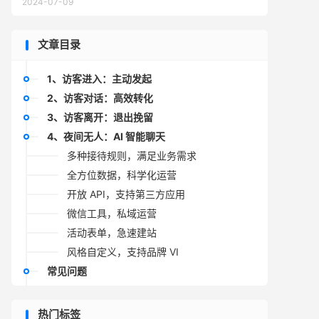
2024-07-09
文章目录
1、访客进入：主动发起
2、访客对话：高效转化
3、访客离开：退出挽留
4、夜间无人：AI 智能聊天
多种接待规则，满足业务需求
全方位数据，科学化运营
开放 API，支持第三方应用
微信工具，私域运营
活动表单，急速建站
风格自定义，支持品牌 VI
常见问题
购买产品后会有人来给我们提供帮助或指
导吗？
热门标签