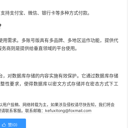
定。支持支付宝、微信、银行卡等多种方式付款。
？
使用需求。多账号版具有多品牌、多地区运作功能，提供代
服务商则是提供给垂直领域的平台使用。
台，对数据库存储的内容实施有效保护。它通过数据库存储
完整性要求，使得数据库以密文方式存储并在密态方式下工
以用户投稿、网络转载为主，如果涉及侵权请尽快告知，我们将会
。联系邮箱：kefuxitong@foxmail.com
赞(
0
)
