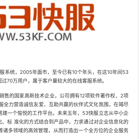
系统，2005年面市，至今已有10个年头，在这10年间53
过70万用户，属于客户量较大的在线客服系统。
售的国家高新技术企业，公司拥有12项软件著作权、2项
快服全力营造诚信友爱、互助共赢的伙伴式文化氛围，在竭尽
搭建一个愉悦的工作平台。未来五年，53快服立志从中小企
化、标 准化的方式结合到产品中，力求通过对企业信息化的
等诸多领域的高效管理，从而打造出一个全方位的企业服务