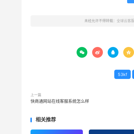
未经允许不得转载：
全球云客




53kf
上一篇
快商通网站在线客服系统怎么样
相关推荐