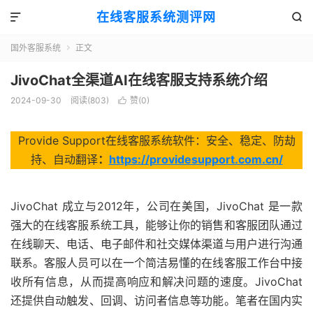
在线客服系统测评网


国外客服系统
正文

JivoChat全渠道AI在线客服支持系统介绍
2024-09-30
阅读(803)
赞(
0
)

Provide Support在线客服系统软件：安全、稳定、防劫
持、自动翻译
：
https://providesupport.com.cn/
JivoChat 成立与2012年，公司在美国，JivoChat 是一款
强大的在线客服系统工具，能够让你的销售和客服团队通过
在线聊天、电话、电子邮件和社交媒体渠道与用户进行沟通
联系。客服人员可以在一个简洁易懂的在线客服工作台中接
收所有信息，从而提高响应和解决问题的速度。JivoChat
还提供自动触发、回调、访问者信息等功能。笔者在国内实