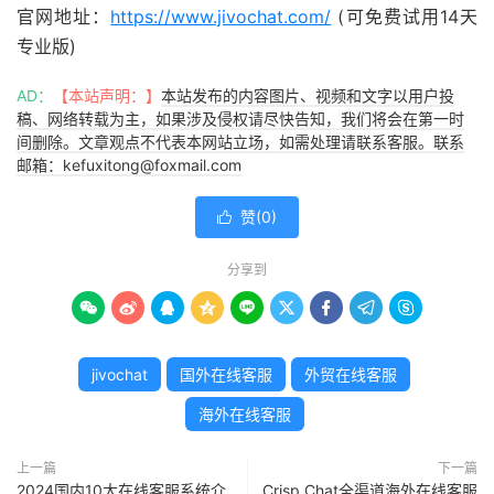
官网地址：
https://www.jivochat.com/
(可免费试用14天
专业版)
AD：
【本站声明：】
本站发布的内容图片、视频和文字以用户投
稿、网络转载为主，如果涉及侵权请尽快告知，我们将会在第一时
间删除。文章观点不代表本网站立场，如需处理请联系客服。联系
邮箱：kefuxitong@foxmail.com
赞(
0
)

分享到









jivochat
国外在线客服
外贸在线客服
海外在线客服
上一篇
下一篇
2024国内10大在线客服系统介
Crisp Chat全渠道海外在线客服