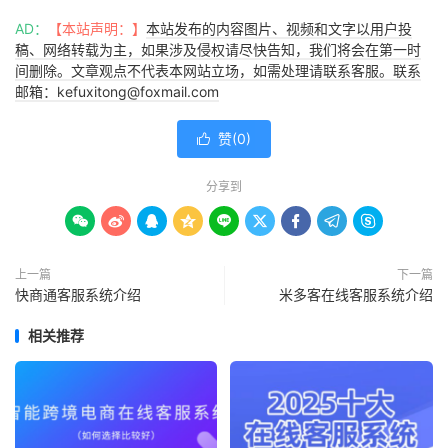
AD：
【本站声明：】
本站发布的内容图片、视频和文字以用户投
稿、网络转载为主，如果涉及侵权请尽快告知，我们将会在第一时
间删除。文章观点不代表本网站立场，如需处理请联系客服。联系
邮箱：kefuxitong@foxmail.com
赞(
0
)

分享到









上一篇
下一篇
快商通客服系统介绍
米多客在线客服系统介绍
相关推荐