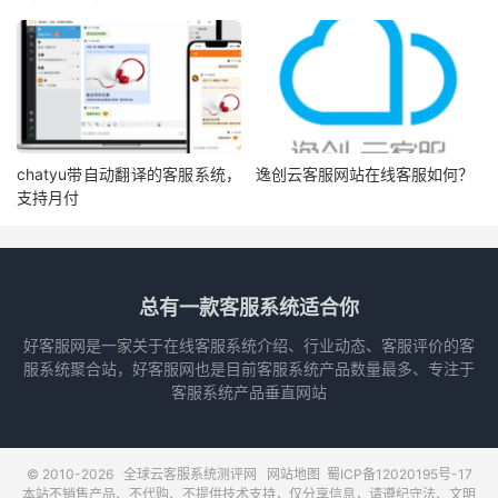
chatyu带自动翻译的客服系统，
逸创云客服网站在线客服如何？
支持月付
总有一款客服系统适合你
好客服网是一家关于在线客服系统介绍、行业动态、客服评价的客
服系统聚合站，好客服网也是目前客服系统产品数量最多、专注于
客服系统产品垂直网站
© 2010-2026
全球云客服系统测评网
网站地图
蜀ICP备12020195号-17
本站不销售产品、不代购、不提供技术支持，仅分享信息，请遵纪守法、文明