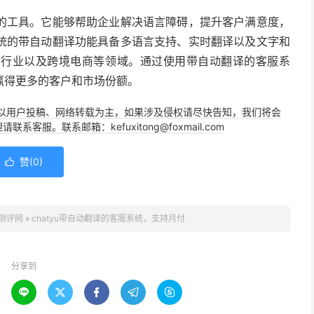
工具。它能够帮助企业解决语言障碍，提升客户满意度，
统的带自动翻译功能具备多语言支持、实时翻译以及文字和
店行业以及跨境电商等领域。通过使用带自动翻译的客服系
赢得更多的客户和市场份额。
以用户投稿、网络转载为主，如果涉及侵权请尽快告知，我们将会
。联系邮箱：kefuxitong@foxmail.com
赞(
0
)

测评网
»
chatyu带自动翻译的客服系统，支持月付
分享到




