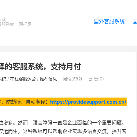
权威
国外客服系统
客服系统一网打尽
动翻译的客服系统，支持月付
系统
/
在线客服运营
/
推荐信息
阅读(682)
赞(
0
)

、稳定、防劫持、自动翻译
：
https://providesupport.com.cn/
益增多。然而，语言障碍一直是企业面临的一个重要问题。
应运而生。这种系统可以帮助企业实现多语言交流，提升客