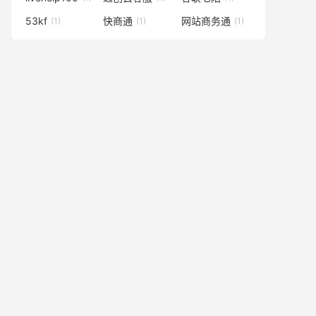
53kf
快商通
网站商务通
(1)
(1)
(1)