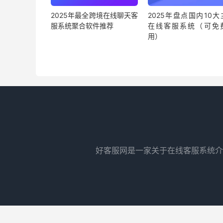
2025年最全跨境在线聊天客
2025年盘点国内10大
服系统聚合软件推荐
在线客服系统（可免
用）
好客服网是一家关于在线客服系统介