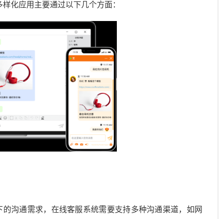
多样化应用主要通过以下几个方面：
景下的沟通需求，在线客服系统需要支持多种沟通渠道，如网