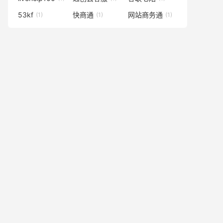
53kf
快商通
网站商务通
(1)
(1)
(1)