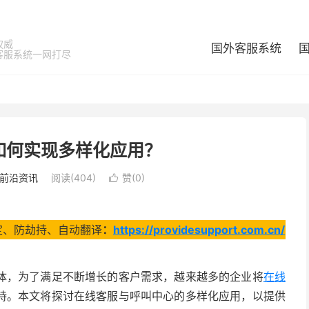
权威
国外客服系统
客服系统一网打尽
如何实现多样化应用？
前沿资讯
阅读(404)
赞(
0
)

、稳定、防劫持、自动翻译
：
https://providesupport.com.cn/
体，为了满足不断增长的客户需求，越来越多的企业将
在线
持。本文将探讨在线客服与呼叫中心的多样化应用，以提供