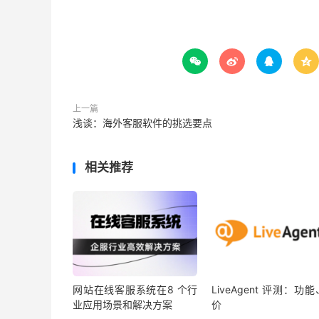




上一篇
浅谈：海外客服软件的挑选要点
相关推荐
网站在线客服系统在8 个行
LiveAgent 评测：功
业应用场景和解决方案
价