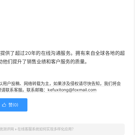
为全球用户提供了超过20年的在线沟通服务。拥有来自全球各地的超
帮助他们提升了销售业绩和客户服务的质量。
以用户投稿、网络转载为主，如果涉及侵权请尽快告知，我们将会
。联系邮箱：kefuxitong@foxmail.com
赞(
0
)

统测评网
»
在线客服系统如何实现多样化应用？