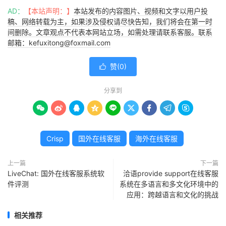
AD：
【本站声明：】
本站发布的内容图片、视频和文字以用户投
稿、网络转载为主，如果涉及侵权请尽快告知，我们将会在第一时
间删除。文章观点不代表本网站立场，如需处理请联系客服。联系
邮箱：kefuxitong@foxmail.com
赞(
0
)

分享到









Crisp
国外在线客服
海外在线客服
上一篇
下一篇
LiveChat: 国外在线客服系统软
洽语provide support在线客服
件评测
系统在多语言和多文化环境中的
应用：跨越语言和文化的挑战
相关推荐