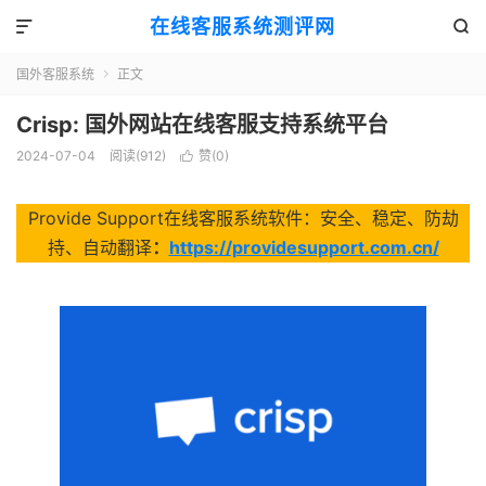
在线客服系统测评网


国外客服系统
正文

Crisp: 国外网站在线客服支持系统平台
2024-07-04
阅读(912)
赞(
0
)

Provide Support在线客服系统软件：安全、稳定、防劫
持、自动翻译
：
https://providesupport.com.cn/